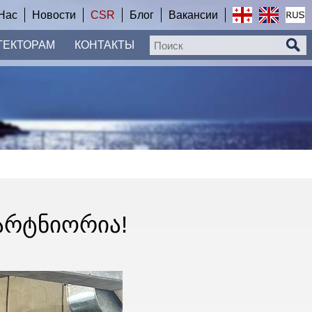
Нас
Новости
CSR
Блог
Вакансии
ТЕКТОРАМ
КОНТАКТЫ
ᲐᲠᲢᲜᲘᲝᲠᲘᲐ!