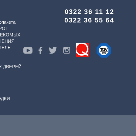
0322 36 11 12
0322 36 55 64
опакета
РОТ
СЕКОМЫХ
НЕНИЯ
ТЕЛЬ
Х ДВЕРЕЙ
Е
ОДКИ