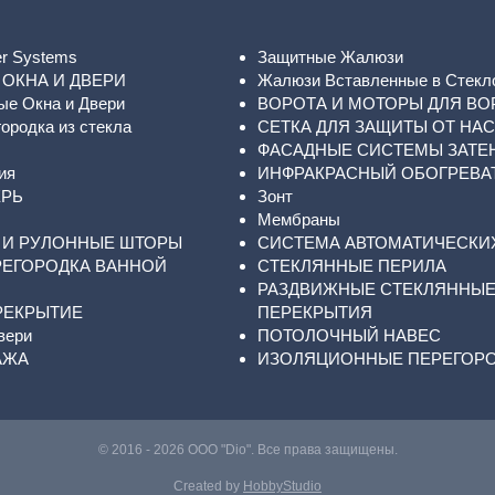
er Systems
Защитные Жалюзи
ОКНА И ДВЕРИ
Жалюзи Вставленные в Стекл
ые Окна и Двери
ВОРОТА И МОТОРЫ ДЛЯ ВО
ородка из стекла
СЕТКА ДЛЯ ЗАЩИТЫ ОТ НА
ФАСАДНЫЕ СИСТЕМЫ ЗАТЕ
ия
ИНФРАКРАСНЫЙ ОБОГРЕВА
ЕРЬ
Зонт
Мембраны
 И РУЛОННЫЕ ШТОРЫ
СИСТЕМА АВТОМАТИЧЕСКИ
РЕГОРОДКА ВАННОЙ
СТЕКЛЯННЫЕ ПЕРИЛА
РАЗДВИЖНЫЕ СТЕКЛЯННЫ
РЕКРЫТИЕ
ПЕРЕКРЫТИЯ
вери
ПОТОЛОЧНЫЙ НАВЕС
АЖА
ИЗОЛЯЦИОННЫЕ ПЕРЕГОР
© 2016 - 2026 ООО "Dio". Все права защищены.
Created by
HobbyStudio