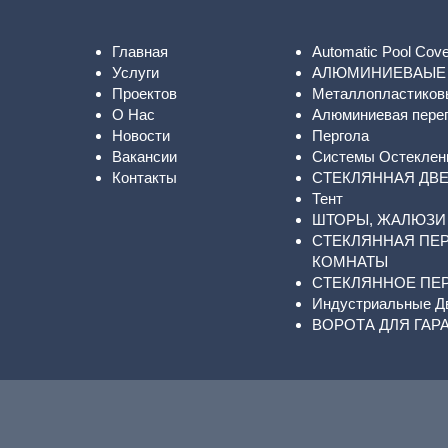
Главная
Automatic Pool Cov
Услуги
АЛЮМИНИЕВАЫЕ 
Проектов
Металлопластиков
О Нас
Алюминиевая перег
Новости
Пергола
Вакансии
Системы Остеклен
Контакты
СТЕКЛЯННАЯ ДВ
Тент
ШТОРЫ, ЖАЛЮЗИ
СТЕКЛЯННАЯ ПЕ
КОМНАТЫ
СТЕКЛЯННОЕ ПЕ
Индустриальные Д
ВОРОТА ДЛЯ ГАР