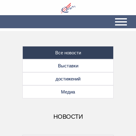
Все новости
Выставки
достижений
Медиа
НОВОСТИ