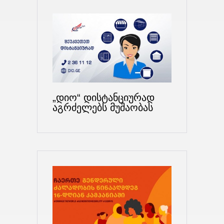
„დიო“ დისტანციურად
აგრძელებს მუშაობას