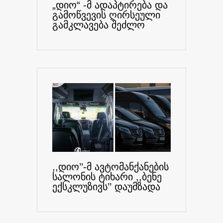
„დიო“ -მ ადაპტირება და
გამოწვევის ღირსეული
გამკლავება შეძლო
,,დიო’’-მ ავტომანქანების
სალონის ტიხარი ,,ბენე
ექსკლუზივს’’ დაუმზადა