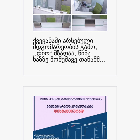
ქვეყანაში არსებული
მდგომარეობის გამო,
,,დიო“ მზადაა, წინა
ხაზზე მომუშავე თანამშ...