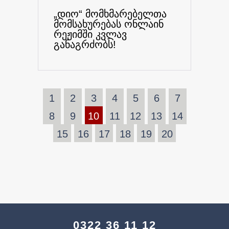
„დიო“ მომხმარებელთა
მომსახურებას ონლაინ
რეჟიმში კვლავ
განაგრძობს!
1
2
3
4
5
6
7
8
9
10
11
12
13
14
15
16
17
18
19
20
0322 36 11 12