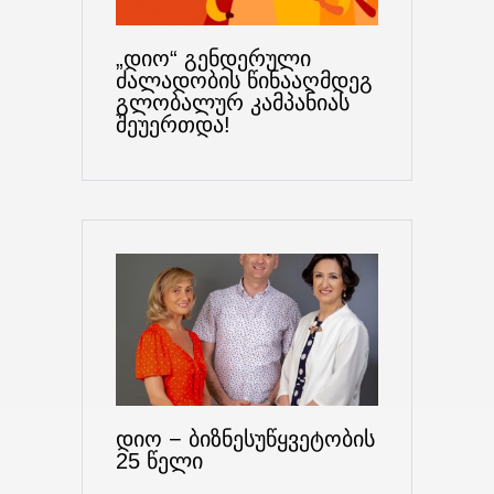
„დიო“ გენდერული
ძალადობის წინააღმდეგ
გლობალურ კამპანიას
შეუერთდა!
დიო − ბიზნესუწყვეტობის
25 წელი