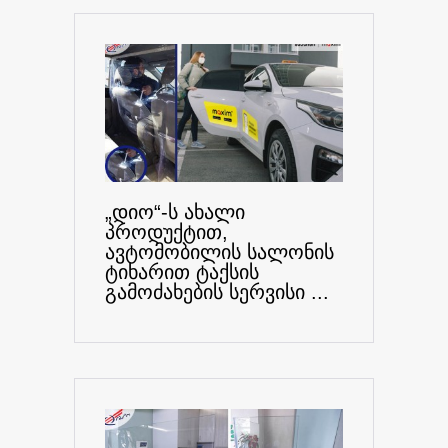
„დიო“-ს ახალი
პროდუქტით,
ავტომობილის სალონის
ტიხარით ტაქსის
გამოძახების სერვისი ...