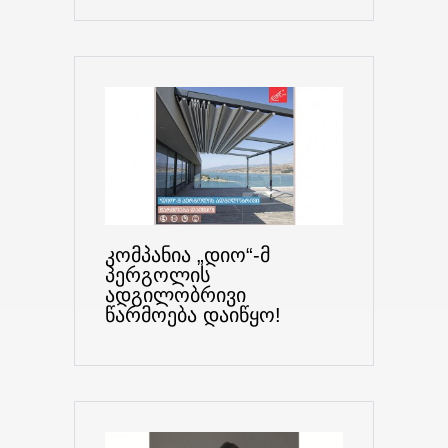
კომპანია „დიო“-მ
პერგოლის
ადგილობრივი
წარმოება დაიწყო!