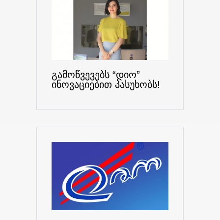
გამოწვევებს “დიო”
ინოვაციებით პასუხობს!