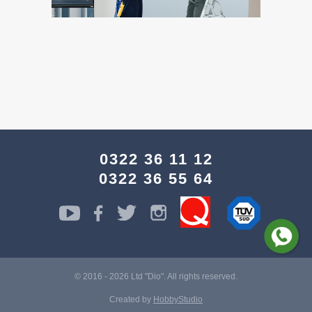
0322 36 11 12
0322 36 55 64
© 2016 - 2026 Ltd "Dio". All rights reserved.
Created by
HobbyStudio