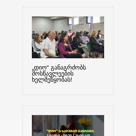
„დიო“ განაგრძობს
მოსწავლეების
ხელშეწყობას!