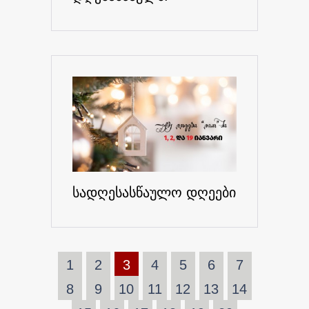
სადღესასწაულო დღეები
1
2
3
4
5
6
7
8
9
10
11
12
13
14