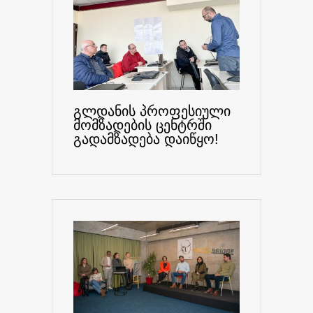
გლდანის პროფესიული
მომზადების ცენტრში
გადამზადება დაიწყო!