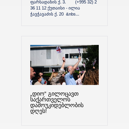
ფარსადანის ქ. 3. (+995 32) 2
36 11 12 ქუთაისი - ილია
ჭავჭავაძის ქ. 20 &nbs...
„დიო“ გილოცავთ
საქართველოს
დამოუკიდებლობის
დღეს!