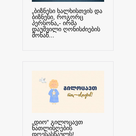
„ბიზნესი ხალხისთვის და
ბიზნესი, როგორც
პერსონა„- ირმა
დაუშვილი ღონისძიების
მონაწ...
„დიო“ გილოცავთ
ნათლისღების
დღესასწაულს!