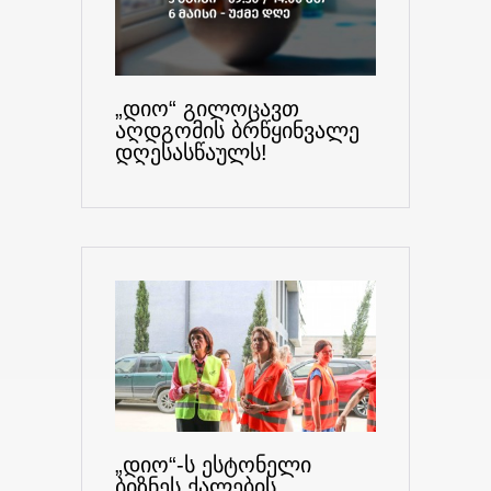
„დიო“ გილოცავთ
აღდგომის ბრწყინვალე
დღესასწაულს!
„დიო“-ს ესტონელი
ბიზნეს ქალების