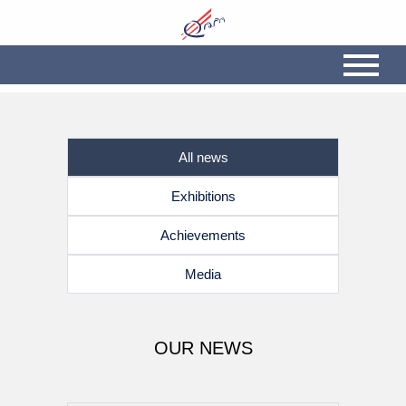
All news
Exhibitions
Achievements
Media
OUR NEWS