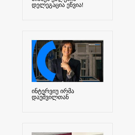
დელეგაცია ეწვია!
ინტერვიუ ირმა
დაუშვილთან