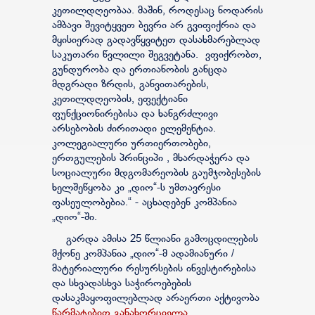
კეთილდღეობაა. მაშინ, როდესაც ნოდარის
ამბავი შევიტყვეთ ბევრი არ გვიფიქრია და
მყისიერად გადავწყვიტეთ დასახმარებლად
საკუთარი წვლილი შეგვეტანა. ვფიქრობთ,
გუნდურობა და ერთიანობის განცდა
მდგრადი ზრდის, განვითარების,
კეთილდღეობის, ეფექტიანი
ფუნქციონირებისა და ხანგრძლივი
არსებობის ძირითადი ელემენტია.
კოლეგიალური ურთიერთობები,
ერთგულების პრინციპი , მხარდაჭერა და
სოციალური მდგომარეობის გაუმჯობესების
ხელშეწყობა კი „დიო“-ს უმთავრესი
ფასეულობებია.“ - აცხადებენ კომპანია
„დიო“-ში.
გარდა ამისა 25 წლიანი გამოცდილების
მქონე კომპანია „დიო“-მ ადამიანური /
მატერიალური რესურსების ინვესტირებისა
და სხვადასხვა საჭიროებების
დასაკმაყოფილებლად არაერთი აქტივობა
წარმატებით განახორციელა.