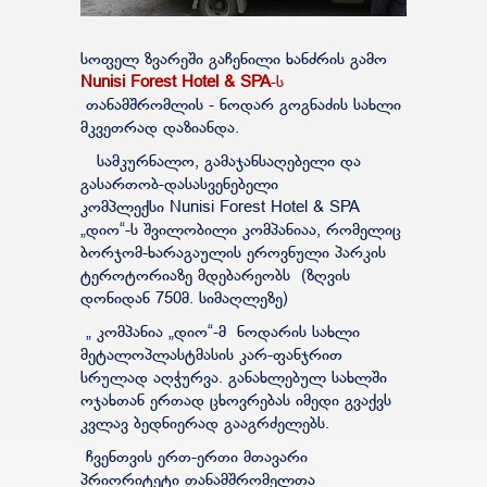
სოფელ ზვარეში გაჩენილი ხანძრის გამო
Nunisi Forest Hotel & SPA
-ს
თანამშრომლის - ნოდარ გოგნაძის სახლი
მკვეთრად დაზიანდა.
სამკურნალო, გამაჯანსაღებელი და
გასართობ-დასასვენებელი
კომპლექსი Nunisi Forest Hotel & SPA
„დიო“-ს შვილობილი კომპანიაა, რომელიც
ბორჯომ-ხარაგაულის ეროვნული პარკის
ტეროტორიაზე მდებარეობს (ზღვის
დონიდან 750მ. სიმაღლეზე)
„ კომპანია „დიო“-მ ნოდარის სახლი
მეტალოპლასტმასის კარ-ფანჯრით
სრულად აღჭურვა. განახლებულ სახლში
ოჯახთან ერთად ცხოვრებას იმედი გვაქვს
კვლავ ბედნიერად გააგრძელებს.
ჩვენთვის ერთ-ერთი მთავარი
პრიორიტეტი თანამშრომელთა