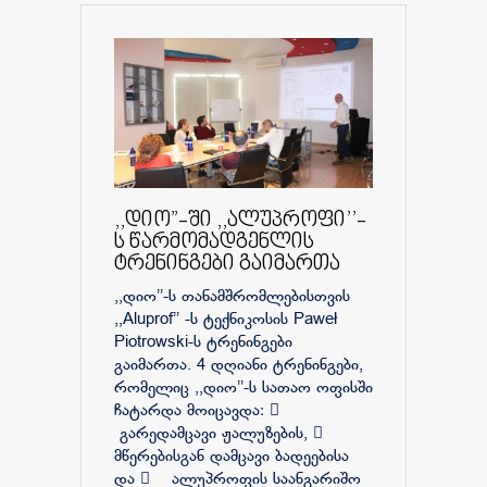
,,დიო”-ში ,,ალუპროფი’’-
ს წარმომადგენლის
ტრენინგები გაიმართა
,,დიო’’-ს თანამშრომლებისთვის
,,Aluprof’’ -ს ტექნიკოსის Paweł
Piotrowski-ს ტრენინგები
გაიმართა. 4 დღიანი ტრენინგები,
რომელიც ,,დიო’’-ს სათაო ოფისში
ჩატარდა მოიცავდა: 
გარედამცავი ჟალუზების, 
მწერებისგან დამცავი ბადეებისა
და  ალუპროფის საანგარიშო