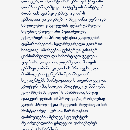
და მეტალოპლასტმასის კარ-ფანჯრებისა
და მზისგან დამცავი სისტემების მონტაჟი“,
რომლის ფარგლებშიც, „დიო“-ს
გამოცდილი კადრები - რეგიონალური და
სადილერო გაყიდვების დეპარტამენტის
ხელმძღვანელი ანი ბუხიაშვილი,
ექსტერიერის პროდუქტების გაყიდვების
დეპარტამენტის ხელმძღვანელი გიორგი
ჩიხლაძე, აზომვების ექსპერტი კახაბერ
ყარსიმაშვილი და სამონტაჟო ჯგუფის
უფროსი დავით ალადაშვილი 3 თვის
განმავლობაში გლდანის პროფესიული
მომზადების ცენტრში შეასწავლიან
სტუდენტებს მონტაჟისთვის საჭირო ყველა
კრიტერიუმს, ხოლო პრაქტიკულ ნაწილში
ესტუმრებიან „დიო“-ს საწარმოს, სადაც
დააკვირდებიან იმ პროცესებს, რომელსაც
გადის პროდუქცია შეკვეთის მიღებიდან მის
მონტაჟამდე. კურსის წარმატებით
დასრულების შემდეგ სტუდენტებს
შესაძლებლობა ეძლევათ დასაქმდნენ
„დიო“-ს საწარმოში.