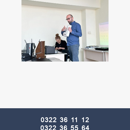
0322 36 11 12
0322 36 55 64