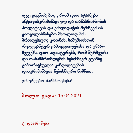
აქვე გაცნობებთ, , რომ
დიო ატარებს
ანტიდისკრიმინაციულ და თანასწორობის
პოლიტიკას და კანდიდატის შერჩევისას
ვითვალისწინებთ მხოლოდ მის
პროფესიულ ცოდნას, სამუშაოსთან
რელევანტურ გამოცდილებასა და უნარ-
ჩვევებს. დიო ადასტურებს, რომ შერჩევისა
და თანამშრომლების ნებისმიერ ეტაპზე
გამორიცხულია კანდიდატების
დისკრიმინაცია ნებისმიერი ნიშნით.
გისურვებთ წარმატებებს!
ბოლო ვადა:
15.04.2021
დაბრუნება