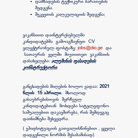
დამზადების ტექნიკური ბარათების
შედგენა.
შეკვეთის კალკულაციის შედგენა;
ვაკანსიით დაინტერესებულმა
კანდიდატებმა გამოაგზავნეთ CV
ელექტრონულ ფოსტაზე:
jobs@dio.ge
და
სათაურის ველში მიუთითეთ ვაკანსიის
დასახელება:
ალუმინის
ფასადების
კონსტრუქტორი
განცხადების მიღების ბოლო ვადაა:
2021
წლის
15
აპრილი.
მხოლოდ
გასაუბრებისთვის შერჩეულ
კანდიდატებთან მოხდება სატელეფონო
საშუალებით დაკავშირება, რის შემდეგაც
დაინიშნება შეხვედრა.
( ეპიდსიტუაციის გათვალისწინებით , ყველა
დადგენილი ნორმის შესაბამისად)